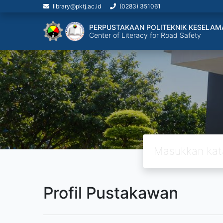
library@pktj.ac.id
(0283) 351061
PERPUSTAKAAN POLITEKNIK KESELAM
Center of Literacy for Road Safety
Profil Pustakawan