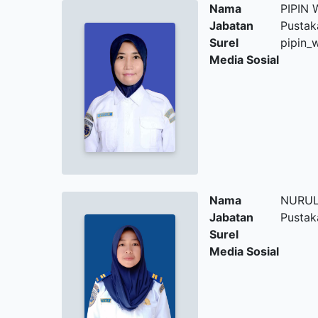
Nama
PIPIN 
Jabatan
Pusta
Surel
pipin_
Media Sosial
Nama
NURUL
Jabatan
Pusta
Surel
Media Sosial