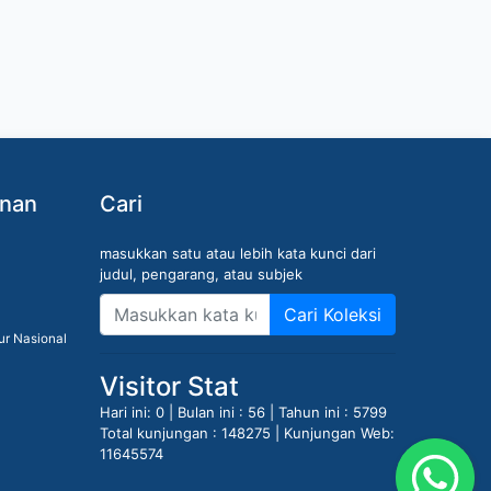
anan
Cari
masukkan satu atau lebih kata kunci dari
judul, pengarang, atau subjek
Cari Koleksi
ur Nasional
Visitor Stat
Hari ini: 0 | Bulan ini : 56 | Tahun ini : 5799
Total kunjungan : 148275 | Kunjungan Web:
11645574