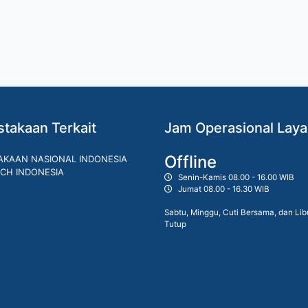
takaan Terkait
Jam Operasional Lay
Offline
AKAAN NASIONAL INDONESIA
CH INDONESIA
Senin-Kamis 08.00 - 16.00 WIB
Jumat 08.00 - 16.30 WIB
Sabtu, Minggu, Cuti Bersama, dan Lib
Tutup