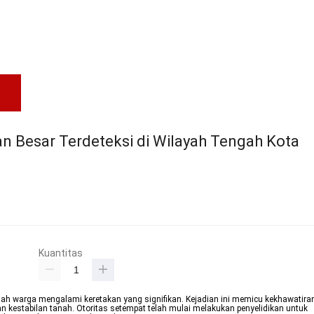
n Besar Terdeteksi di Wilayah Tengah Kota
Kuantitas
umah warga mengalami keretakan yang signifikan. Kejadian ini memicu kekhawatira
 kestabilan tanah. Otoritas setempat telah mulai melakukan penyelidikan untuk