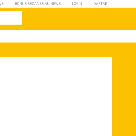
WS
BONUS SEOANESIAU NEWS
LOGIN
DAFTAR