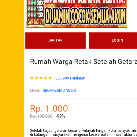
DAFTAR
LOGIN
Rumah Warga Retak Setelah Getara
666.999 Penilaian
Merek:
SEOANESIAU NEWS
Rp. 1.000
Rp. 100.000
-99%
Setelah terjadi getaran besar di wilayah tengah kota, banyak r
di kalangan masyarakat mengenai keselamatan infrastruktur dan