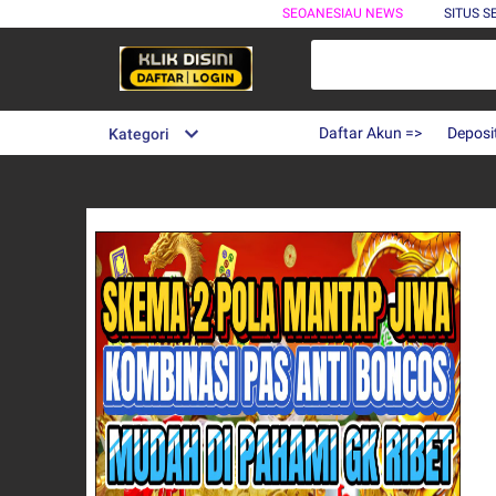
SEOANESIAU NEWS
SITUS 
Daftar Akun =>
Deposi
Kategori