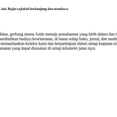
i sini. Rajin-rajinlah berkunjung dan membaca
i Jalan, gerbang utama Anda menuju pemahaman yang lebih dalam dan t
enumbuhkan budaya keselamatan, di mana setiap buku, jurnal, dan sumbe
emanfaatkan koleksi kami dan berpartisipasi dalam setiap kegiatan ed
matan yang dapat dirasakan di setiap kilometer jalan raya.