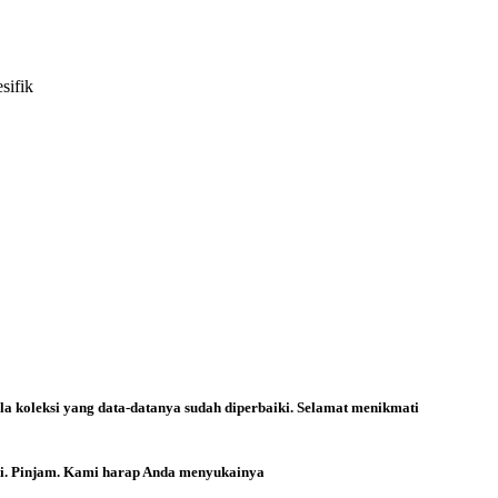
sifik
la koleksi yang data-datanya sudah diperbaiki. Selamat menikmati
ri. Pinjam. Kami harap Anda menyukainya