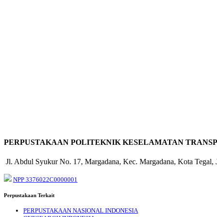
PERPUSTAKAAN POLITEKNIK KESELAMATAN TRANSP
Jl. Abdul Syukur No. 17, Margadana, Kec. Margadana, Kota Tegal,
NPP 3376022C0000001
Perpustakaan Terkait
PERPUSTAKAAN NASIONAL INDONESIA