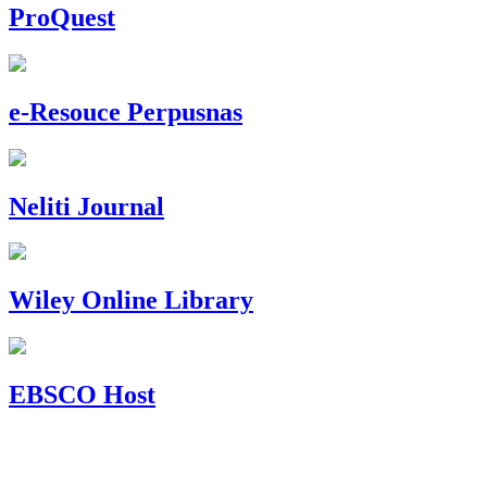
ProQuest
e-Resouce Perpusnas
Neliti Journal
Wiley Online Library
EBSCO Host