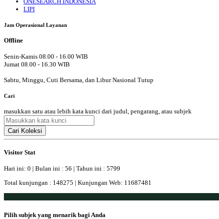
ONESEARCH INDONESIA
LIPI
Jam Operasional Layanan
Offline
Senin-Kamis 08.00 - 16.00 WIB
Jumat 08.00 - 16.30 WIB
Sabtu, Minggu, Cuti Bersama, dan Libur Nasional Tutup
Cari
masukkan satu atau lebih kata kunci dari judul, pengarang, atau subjek
Cari Koleksi
Visitor Stat
Hari ini: 0 | Bulan ini : 56 | Tahun ini : 5799
Total kunjungan : 148275 | Kunjungan Web: 11687481
Pilih subjek yang menarik bagi Anda