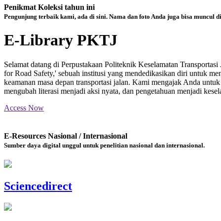
Penikmat Koleksi tahun ini
Pengunjung terbaik kami, ada di sini. Nama dan foto Anda juga bisa muncul d
E-Library PKTJ
Selamat datang di Perpustakaan Politeknik Keselamatan Transportas
for Road Safety,' sebuah institusi yang mendedikasikan diri untuk m
keamanan masa depan transportasi jalan. Kami mengajak Anda untuk m
mengubah literasi menjadi aksi nyata, dan pengetahuan menjadi kesela
Access Now
E-Resources Nasional / Internasional
Sumber daya digital unggul untuk penelitian nasional dan internasional.
Sciencedirect