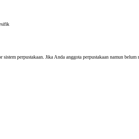
sifik
or sistem perpustakaan. Jika Anda anggota perpustakaan namun belum m