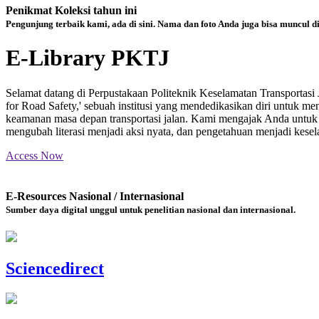
Penikmat Koleksi tahun ini
Pengunjung terbaik kami, ada di sini. Nama dan foto Anda juga bisa muncul d
E-Library PKTJ
Selamat datang di Perpustakaan Politeknik Keselamatan Transportas
for Road Safety,' sebuah institusi yang mendedikasikan diri untuk m
keamanan masa depan transportasi jalan. Kami mengajak Anda untuk m
mengubah literasi menjadi aksi nyata, dan pengetahuan menjadi kesela
Access Now
E-Resources Nasional / Internasional
Sumber daya digital unggul untuk penelitian nasional dan internasional.
Sciencedirect