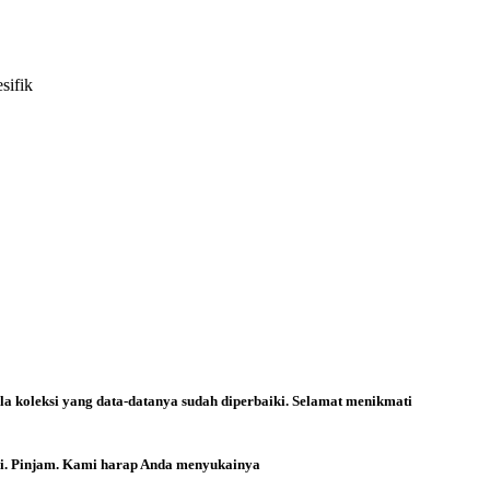
sifik
la koleksi yang data-datanya sudah diperbaiki. Selamat menikmati
ri. Pinjam. Kami harap Anda menyukainya