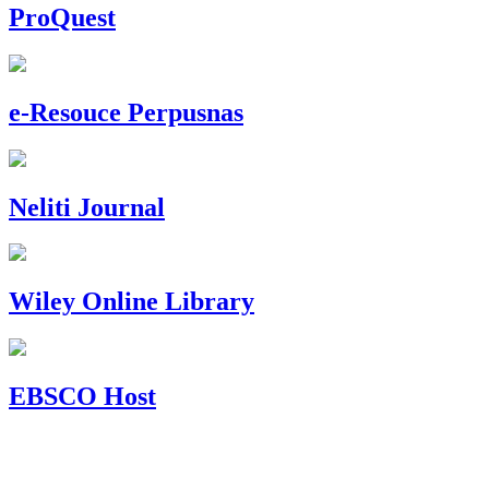
ProQuest
e-Resouce Perpusnas
Neliti Journal
Wiley Online Library
EBSCO Host