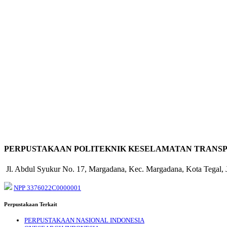
PERPUSTAKAAN POLITEKNIK KESELAMATAN TRANSP
Jl. Abdul Syukur No. 17, Margadana, Kec. Margadana, Kota Tegal,
NPP 3376022C0000001
Perpustakaan Terkait
PERPUSTAKAAN NASIONAL INDONESIA