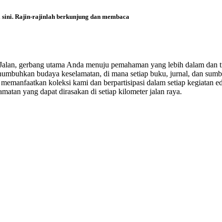
i sini. Rajin-rajinlah berkunjung dan membaca
i Jalan, gerbang utama Anda menuju pemahaman yang lebih dalam dan t
enumbuhkan budaya keselamatan, di mana setiap buku, jurnal, dan sumbe
emanfaatkan koleksi kami dan berpartisipasi dalam setiap kegiatan ed
matan yang dapat dirasakan di setiap kilometer jalan raya.