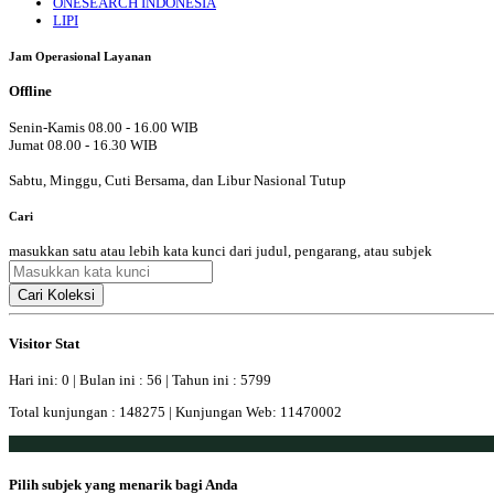
ONESEARCH INDONESIA
LIPI
Jam Operasional Layanan
Offline
Senin-Kamis 08.00 - 16.00 WIB
Jumat 08.00 - 16.30 WIB
Sabtu, Minggu, Cuti Bersama, dan Libur Nasional Tutup
Cari
masukkan satu atau lebih kata kunci dari judul, pengarang, atau subjek
Cari Koleksi
Visitor Stat
Hari ini: 0 | Bulan ini : 56 | Tahun ini : 5799
Total kunjungan : 148275 | Kunjungan Web: 11470002
Pilih subjek yang menarik bagi Anda