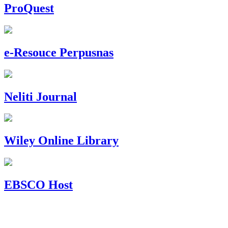
ProQuest
e-Resouce Perpusnas
Neliti Journal
Wiley Online Library
EBSCO Host