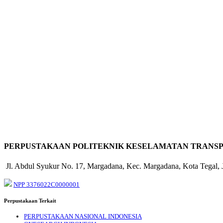
PERPUSTAKAAN POLITEKNIK KESELAMATAN TRANSP
Jl. Abdul Syukur No. 17, Margadana, Kec. Margadana, Kota Tegal,
NPP 3376022C0000001
Perpustakaan Terkait
PERPUSTAKAAN NASIONAL INDONESIA