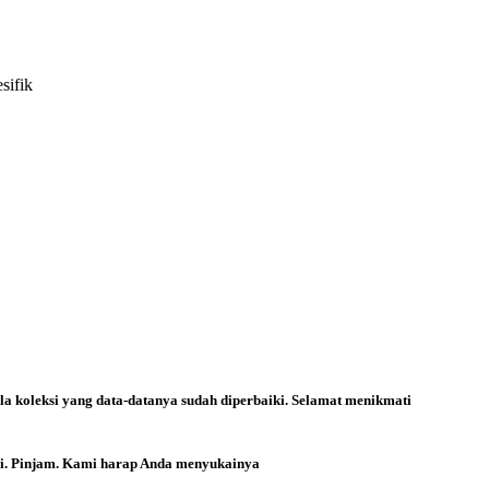
sifik
la koleksi yang data-datanya sudah diperbaiki. Selamat menikmati
ri. Pinjam. Kami harap Anda menyukainya