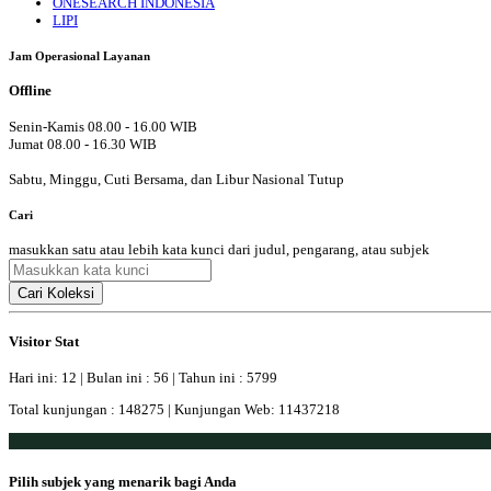
ONESEARCH INDONESIA
LIPI
Jam Operasional Layanan
Offline
Senin-Kamis 08.00 - 16.00 WIB
Jumat 08.00 - 16.30 WIB
Sabtu, Minggu, Cuti Bersama, dan Libur Nasional Tutup
Cari
masukkan satu atau lebih kata kunci dari judul, pengarang, atau subjek
Cari Koleksi
Visitor Stat
Hari ini: 12 | Bulan ini : 56 | Tahun ini : 5799
Total kunjungan : 148275 | Kunjungan Web: 11437218
Pilih subjek yang menarik bagi Anda