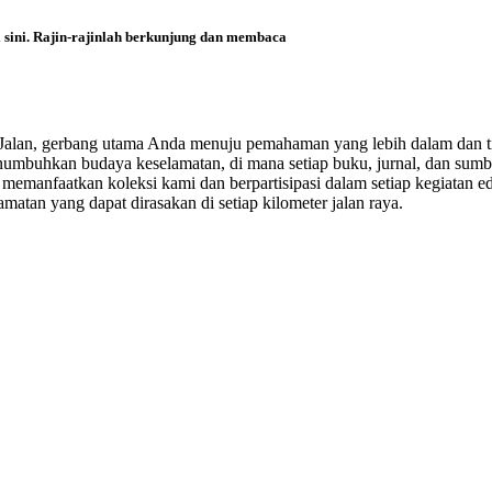
i sini. Rajin-rajinlah berkunjung dan membaca
i Jalan, gerbang utama Anda menuju pemahaman yang lebih dalam dan t
enumbuhkan budaya keselamatan, di mana setiap buku, jurnal, dan sumbe
emanfaatkan koleksi kami dan berpartisipasi dalam setiap kegiatan ed
matan yang dapat dirasakan di setiap kilometer jalan raya.