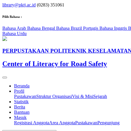
library@pktj.ac.id
(0283) 351061
Pilih Bahasa :
Bahasa Arab
Bahasa Bengal
Bahasa Brazil Portugis
Bahasa Inggris
B
Bahasa Urdu
PERPUSTAKAAN POLITEKNIK KESELAMATAN
Center of Literacy for Road Safety
Beranda
Profil
Pustakawan
Struktur Organisasi
Visi & Misi
Sejarah
Statistik
Berita
Bantuan
Masuk
Registrasi Anggota
Area Anggota
Pustakawan
Pengunjung