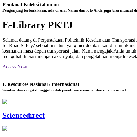
Penikmat Koleksi tahun ini
Pengunjung terbaik kami, ada di sini. Nama dan foto Anda juga bisa muncul d
E-Library PKTJ
Selamat datang di Perpustakaan Politeknik Keselamatan Transportas
for Road Safety,' sebuah institusi yang mendedikasikan diri untuk m
keamanan masa depan transportasi jalan. Kami mengajak Anda untuk m
mengubah literasi menjadi aksi nyata, dan pengetahuan menjadi kesela
Access Now
E-Resources Nasional / Internasional
Sumber daya digital unggul untuk penelitian nasional dan internasional.
Sciencedirect