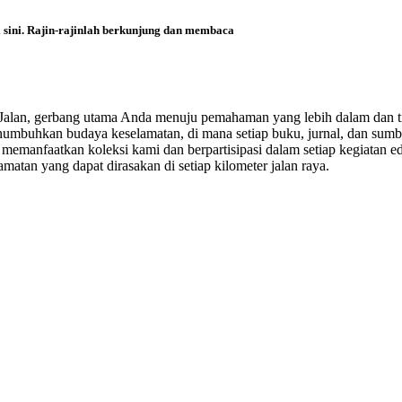
i sini. Rajin-rajinlah berkunjung dan membaca
i Jalan, gerbang utama Anda menuju pemahaman yang lebih dalam dan t
enumbuhkan budaya keselamatan, di mana setiap buku, jurnal, dan sumbe
emanfaatkan koleksi kami dan berpartisipasi dalam setiap kegiatan ed
matan yang dapat dirasakan di setiap kilometer jalan raya.