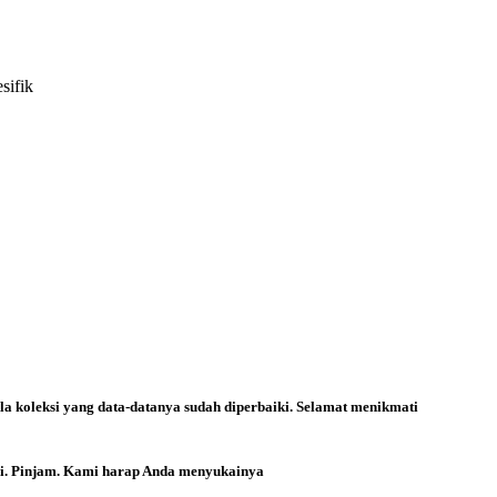
sifik
la koleksi yang data-datanya sudah diperbaiki. Selamat menikmati
ri. Pinjam. Kami harap Anda menyukainya