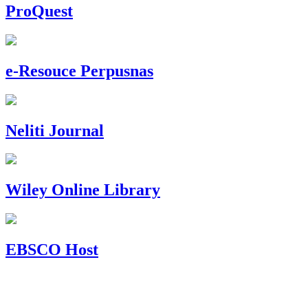
ProQuest
e-Resouce Perpusnas
Neliti Journal
Wiley Online Library
EBSCO Host