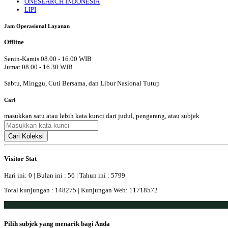
ONESEARCH INDONESIA
LIPI
Jam Operasional Layanan
Offline
Senin-Kamis 08.00 - 16.00 WIB
Jumat 08.00 - 16.30 WIB
Sabtu, Minggu, Cuti Bersama, dan Libur Nasional Tutup
Cari
masukkan satu atau lebih kata kunci dari judul, pengarang, atau subjek
Cari Koleksi
Visitor Stat
Hari ini: 0 | Bulan ini : 56 | Tahun ini : 5799
Total kunjungan : 148275 | Kunjungan Web: 11718572
Pilih subjek yang menarik bagi Anda