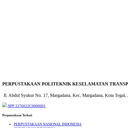
PERPUSTAKAAN POLITEKNIK KESELAMATAN TRANSP
Jl. Abdul Syukur No. 17, Margadana, Kec. Margadana, Kota Tegal,
NPP 3376022C0000001
Perpustakaan Terkait
PERPUSTAKAAN NASIONAL INDONESIA