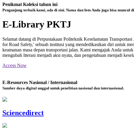
Penikmat Koleksi tahun ini
Pengunjung terbaik kami, ada di sini. Nama dan foto Anda juga bisa muncul d
E-Library PKTJ
Selamat datang di Perpustakaan Politeknik Keselamatan Transportas
for Road Safety,' sebuah institusi yang mendedikasikan diri untuk m
keamanan masa depan transportasi jalan. Kami mengajak Anda untuk m
mengubah literasi menjadi aksi nyata, dan pengetahuan menjadi kesela
Access Now
E-Resources Nasional / Internasional
Sumber daya digital unggul untuk penelitian nasional dan internasional.
Sciencedirect