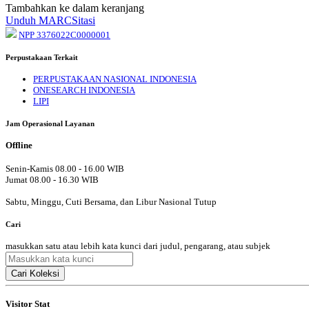
Tambahkan ke dalam keranjang
Unduh MARC
Sitasi
NPP 3376022C0000001
Perpustakaan Terkait
PERPUSTAKAAN NASIONAL INDONESIA
ONESEARCH INDONESIA
LIPI
Jam Operasional Layanan
Offline
Senin-Kamis 08.00 - 16.00 WIB
Jumat 08.00 - 16.30 WIB
Sabtu, Minggu, Cuti Bersama, dan Libur Nasional Tutup
Cari
masukkan satu atau lebih kata kunci dari judul, pengarang, atau subjek
Cari Koleksi
Visitor Stat