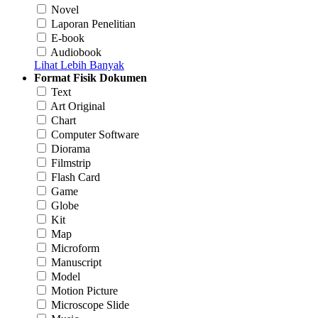
Novel
Laporan Penelitian
E-book
Audiobook
Lihat Lebih Banyak
Format Fisik Dokumen
Text
Art Original
Chart
Computer Software
Diorama
Filmstrip
Flash Card
Game
Globe
Kit
Map
Microform
Manuscript
Model
Motion Picture
Microscope Slide