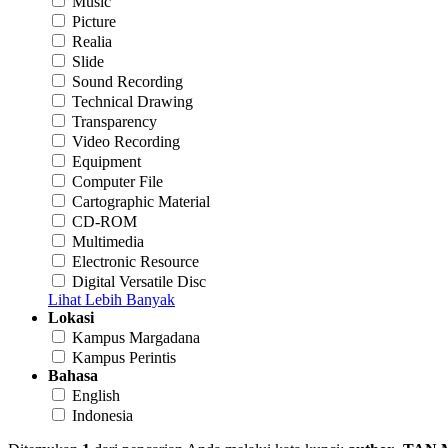
Music
Picture
Realia
Slide
Sound Recording
Technical Drawing
Transparency
Video Recording
Equipment
Computer File
Cartographic Material
CD-ROM
Multimedia
Electronic Resource
Digital Versatile Disc
Lihat Lebih Banyak
Lokasi
Kampus Margadana
Kampus Perintis
Bahasa
English
Indonesia