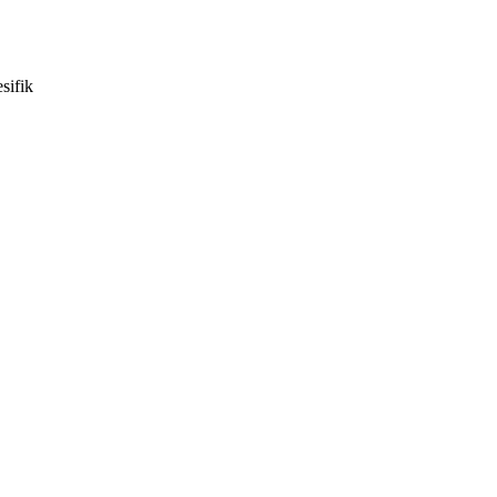
sifik