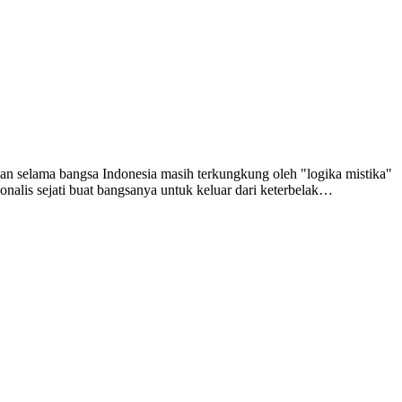
 Dan selama bangsa Indonesia masih terkungkung oleh "logika mistika"
nalis sejati buat bangsanya untuk keluar dari keterbelak…