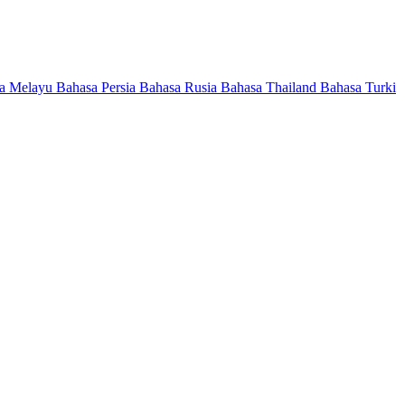
a Melayu
Bahasa Persia
Bahasa Rusia
Bahasa Thailand
Bahasa Turki