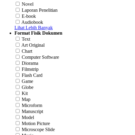
Novel
Laporan Penelitian
E-book
Audiobook
Lihat Lebih Banyak
Format Fisik Dokumen
Text
Art Original
Chart
Computer Software
Diorama
Filmstrip
Flash Card
Game
Globe
Kit
Map
Microform
Manuscript
Model
Motion Picture
Microscope Slide