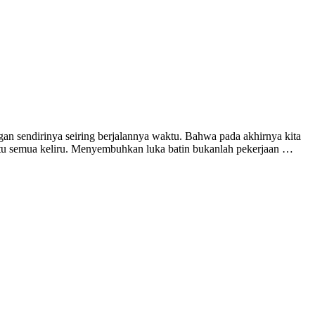
gan sendirinya seiring berjalannya waktu. Bahwa pada akhirnya kita
 itu semua keliru. Menyembuhkan luka batin bukanlah pekerjaan …