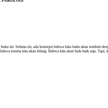
R PSIKOLOGI
 buku ini. Selama ini, ada konsepsi bahwa luka batin akan sembuh den
ahwa trauma kita akan hilang. Bahwa kita akan baik-baik saja. Tapi,