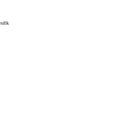
sifik