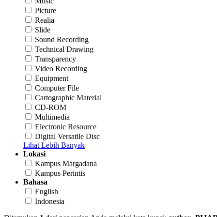
Music
Picture
Realia
Slide
Sound Recording
Technical Drawing
Transparency
Video Recording
Equipment
Computer File
Cartographic Material
CD-ROM
Multimedia
Electronic Resource
Digital Versatile Disc
Lihat Lebih Banyak
Lokasi
Kampus Margadana
Kampus Perintis
Bahasa
English
Indonesia