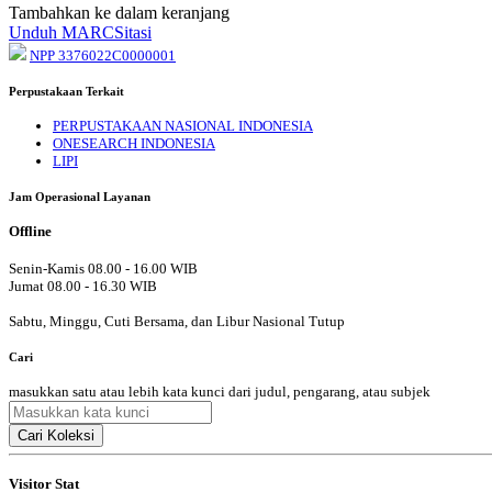
Tambahkan ke dalam keranjang
Unduh MARC
Sitasi
NPP 3376022C0000001
Perpustakaan Terkait
PERPUSTAKAAN NASIONAL INDONESIA
ONESEARCH INDONESIA
LIPI
Jam Operasional Layanan
Offline
Senin-Kamis 08.00 - 16.00 WIB
Jumat 08.00 - 16.30 WIB
Sabtu, Minggu, Cuti Bersama, dan Libur Nasional Tutup
Cari
masukkan satu atau lebih kata kunci dari judul, pengarang, atau subjek
Cari Koleksi
Visitor Stat