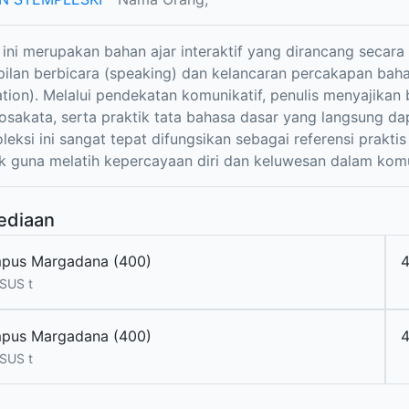
r ini merupakan bahan ajar interaktif yang dirancang secara
ilan berbicara (speaking) dan kelancaran percakapan bahas
tion). Melalui pendekatan komunikatif, penulis menyajikan 
kosakata, serta praktik tata bahasa dasar yang langsung dap
oleksi ini sangat tepat difungsikan sebagai referensi prakti
 guna melatih kepercayaan diri dan keluwesan dalam komun
ediaan
pus Margadana (400)
SUS t
pus Margadana (400)
SUS t