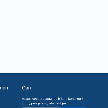
anan
Cari
masukkan satu atau lebih kata kunci dari
judul, pengarang, atau subjek