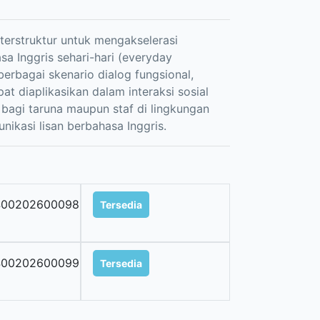
 terstruktur untuk mengakselerasi
a Inggris sehari-hari (everyday
berbagai skenario dialog fungsional,
at diaplikasikan dalam interaksi sosial
s bagi taruna maupun staf di lingkungan
ikasi lisan berbahasa Inggris.
400202600098
Tersedia
400202600099
Tersedia