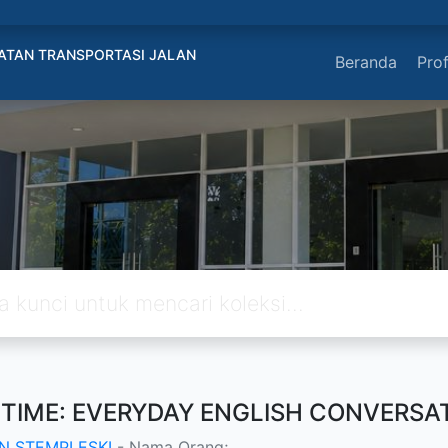
ATAN TRANSPORTASI JALAN
Beranda
Prof
 TIME: EVERYDAY ENGLISH CONVERSA
N STEMPLESKI
- Nama Orang;