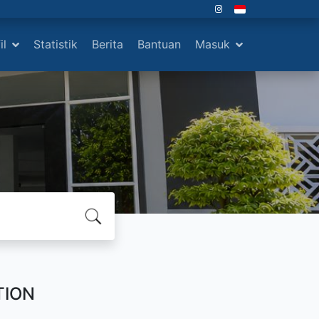
il
Statistik
Berita
Bantuan
Masuk
TION