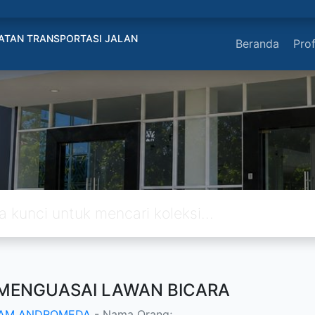
ATAN TRANSPORTASI JALAN
Beranda
Prof
 MENGUASAI LAWAN BICARA
IAM ANDROMEDA
- Nama Orang;