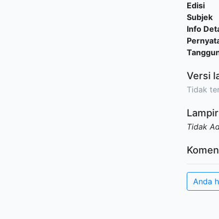
Edisi
Subjek
Info Deta
Pernyat
Tanggu
Versi l
Tidak ter
Lampir
Tidak A
Komen
Anda h