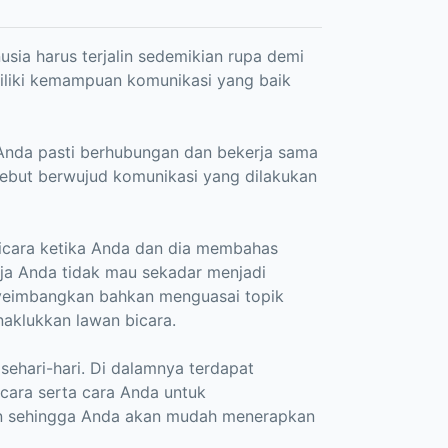
usia harus terjalin sedemikian rupa demi
iliki kemampuan komunikasi yang baik
Anda pasti berhubungan dan bekerja sama
sebut berwujud komunikasi yang dilakukan
icara ketika Anda dan dia membahas
aja Anda tidak mau sekadar menjadi
yeimbangkan bahkan menguasai topik
aklukkan lawan bicara.
 sehari-hari. Di dalamnya terdapat
icara serta cara Anda untuk
an sehingga Anda akan mudah menerapkan