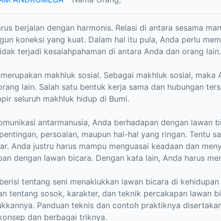
rus berjalan dengan harmonis. Relasi di antara sesama man
n koneksi yang kuat. Dalam hal itu pula, Anda perlu mem
idak terjadi kesalahpahaman di antara Anda dan orang lain.
merupakan makhluk sosial. Sebagai makhluk sosial, maka 
rang lain. Salah satu bentuk kerja sama dan hubungan ter
pir seluruh makhluk hidup di Bumi.
omunikasi antarmanusia, Anda berhadapan dengan lawan b
pentingan, persoalan, maupun hal-hal yang ringan. Tentu s
ar. Anda justru harus mampu menguasai keadaan dan men
an dengan lawan bicara. Dengan kata lain, Anda harus men
 berisi tentang seni menaklukkan lawan bicara di kehidupan
an tentang sosok, karakter, dan teknik percakapan lawan b
kkannya. Panduan teknis dan contoh praktiknya disertak
onsep dan berbagai triknya.