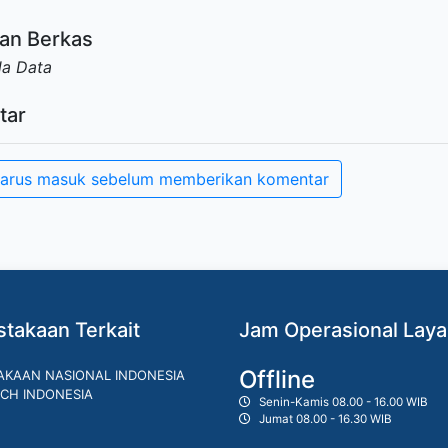
an Berkas
da Data
tar
arus masuk sebelum memberikan komentar
takaan Terkait
Jam Operasional Lay
Offline
AKAAN NASIONAL INDONESIA
CH INDONESIA
Senin-Kamis 08.00 - 16.00 WIB
Jumat 08.00 - 16.30 WIB