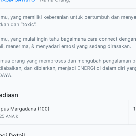
mu, yang memiliki keberanian untuk bertumbuh dan menyem
kan dan “toxic”.
mu, yang mulai ingin tahu bagaimana cara connect dengan
i, menerima, & menyadari emosi yang sedang dirasakan.
emua orang yang memproses dan mengubah pengalaman pe
, diabaikan, dan dibiarkan, menjadi ENERGI di dalam diri y
DAYA.
ediaan
pus Margadana (100)
25 ANA k
si Detail