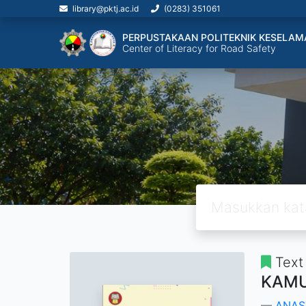
library@pktj.ac.id
(0283) 351061
PERPUSTAKAAN POLITEKNIK KESELAM
Center of Literacy for Road Safety
Text
KAMU
ANAS