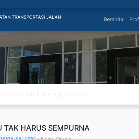
ATAN TRANSPORTASI JALAN
Beranda
Prof
 TAK HARUS SEMPURNA
TASIA SATRIYO
- Nama Orang;