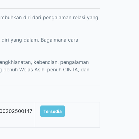
buhkan diri dari pengalaman relasi yang
 diri yang dalam. Bagaimana cara
ngkhianatan, kebencian, pengalaman
ang penuh Welas Asih, penuh CINTA, dan
100202500147
Tersedia