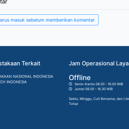
tar
arus masuk sebelum memberikan komentar
takaan Terkait
Jam Operasional Lay
Offline
AKAAN NASIONAL INDONESIA
CH INDONESIA
Senin-Kamis 08.00 - 16.00 WIB
Jumat 08.00 - 16.30 WIB
Sabtu, Minggu, Cuti Bersama, dan Lib
Tutup