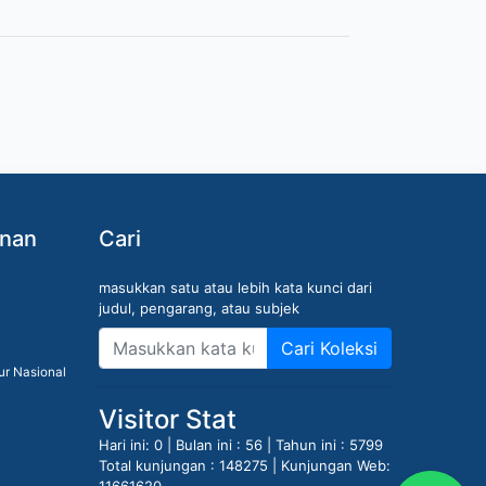
anan
Cari
masukkan satu atau lebih kata kunci dari
judul, pengarang, atau subjek
Cari Koleksi
ur Nasional
Visitor Stat
Hari ini: 0 | Bulan ini : 56 | Tahun ini : 5799
Total kunjungan : 148275 | Kunjungan Web: