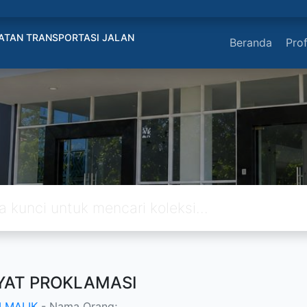
ATAN TRANSPORTASI JALAN
Beranda
Prof
YAT PROKLAMASI
 MALIK
- Nama Orang;