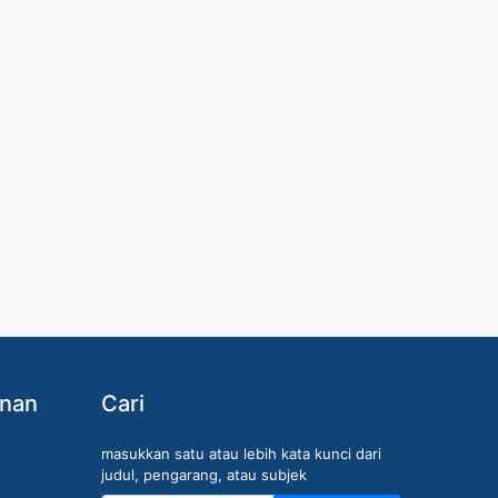
anan
Cari
masukkan satu atau lebih kata kunci dari
judul, pengarang, atau subjek