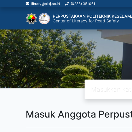
library@pktj.ac.id
(0283) 351061
PERPUSTAKAAN POLITEKNIK KESELAM
Center of Literacy for Road Safety
Masuk Anggota Perpus