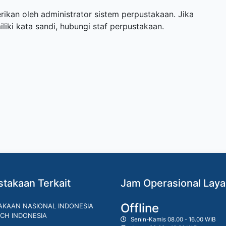
ikan oleh administrator sistem perpustakaan. Jika
ki kata sandi, hubungi staf perpustakaan.
takaan Terkait
Jam Operasional Lay
Offline
AKAAN NASIONAL INDONESIA
CH INDONESIA
Senin-Kamis 08.00 - 16.00 WIB