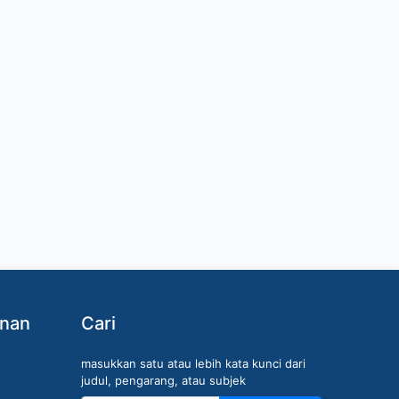
anan
Cari
masukkan satu atau lebih kata kunci dari
judul, pengarang, atau subjek