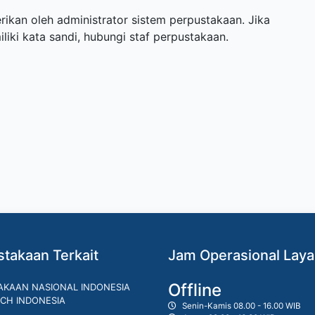
ikan oleh administrator sistem perpustakaan. Jika
ki kata sandi, hubungi staf perpustakaan.
takaan Terkait
Jam Operasional Lay
Offline
AKAAN NASIONAL INDONESIA
CH INDONESIA
Senin-Kamis 08.00 - 16.00 WIB