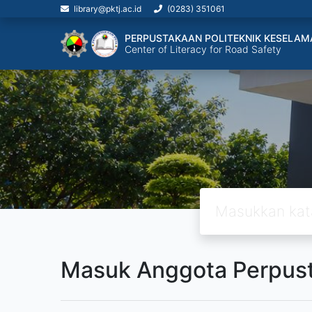
library@pktj.ac.id
(0283) 351061
PERPUSTAKAAN POLITEKNIK KESELAM
Center of Literacy for Road Safety
Masuk Anggota Perpus