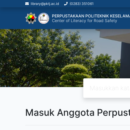
library@pktj.ac.id
(0283) 351061
PERPUSTAKAAN POLITEKNIK KESELAM
Center of Literacy for Road Safety
Masuk Anggota Perpus