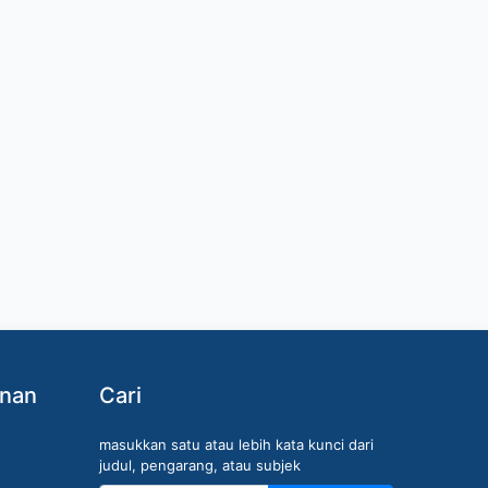
anan
Cari
masukkan satu atau lebih kata kunci dari
judul, pengarang, atau subjek