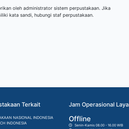
ikan oleh administrator sistem perpustakaan. Jika
ki kata sandi, hubungi staf perpustakaan.
takaan Terkait
Jam Operasional Lay
Offline
AKAAN NASIONAL INDONESIA
CH INDONESIA
Senin-Kamis 08.00 - 16.00 WIB